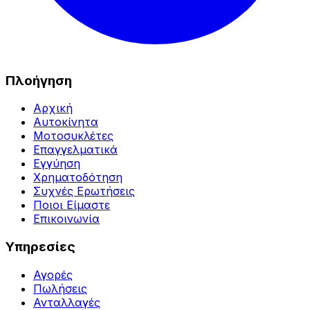
Πλοήγηση
Αρχική
Αυτοκίνητα
Μοτοσυκλέτες
Επαγγελματικά
Εγγύηση
Χρηματοδότηση
Συχνές Ερωτήσεις
Ποιοι Είμαστε
Επικοινωνία
Υπηρεσίες
Αγορές
Πωλήσεις
Ανταλλαγές