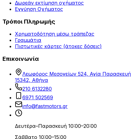
Δωρεάν εκτίμηση οχήματος
Εγγύηση Οχήματος
Τρόποι Πληρωμής
Χρηματοδότηση μέσω τράπεζας
Γραμμάτια
Πιστωτικές κάρτες (άτοκες δόσεις)
Επικοινωνία
Λεωφόρος Μεσογείων 524, Αγία Παρασκευή
15342, Αθήνα
210 6132280
6971 502569
info@fastmotors.gr
Δευτέρα–Παρασκευή 10:00–20:00
Σάββατο 10:00–15:00