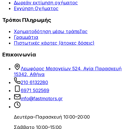
Δωρεάν εκτίμηση οχήματος
Εγγύηση Οχήματος
Τρόποι Πληρωμής
Χρηματοδότηση μέσω τράπεζας
Γραμμάτια
Πιστωτικές κάρτες (άτοκες δόσεις)
Επικοινωνία
Λεωφόρος Μεσογείων 524, Αγία Παρασκευή
15342, Αθήνα
210 6132280
6971 502569
info@fastmotors.gr
Δευτέρα–Παρασκευή 10:00–20:00
Σάββατο 10:00–15:00