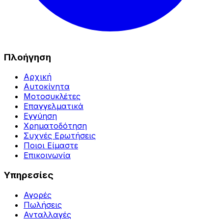
Πλοήγηση
Αρχική
Αυτοκίνητα
Μοτοσυκλέτες
Επαγγελματικά
Εγγύηση
Χρηματοδότηση
Συχνές Ερωτήσεις
Ποιοι Είμαστε
Επικοινωνία
Υπηρεσίες
Αγορές
Πωλήσεις
Ανταλλαγές