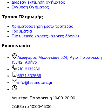
Δωρεάν εκτίμηση οχήματος
Εγγύηση Οχήματος
Τρόποι Πληρωμής
Χρηματοδότηση μέσω τράπεζας
Γραμμάτια
Πιστωτικές κάρτες (άτοκες δόσεις)
Επικοινωνία
Λεωφόρος Μεσογείων 524, Αγία Παρασκευή
15342, Αθήνα
210 6132280
6971 502569
info@fastmotors.gr
Δευτέρα–Παρασκευή 10:00–20:00
Σάββατο 10:00–15:00