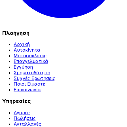
Πλοήγηση
Αρχική
Αυτοκίνητα
Μοτοσυκλέτες
Επαγγελματικά
Εγγύηση
Χρηματοδότηση
Συχνές Ερωτήσεις
Ποιοι Είμαστε
Επικοινωνία
Υπηρεσίες
Αγορές
Πωλήσεις
Ανταλλαγές