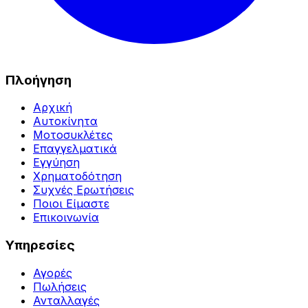
Πλοήγηση
Αρχική
Αυτοκίνητα
Μοτοσυκλέτες
Επαγγελματικά
Εγγύηση
Χρηματοδότηση
Συχνές Ερωτήσεις
Ποιοι Είμαστε
Επικοινωνία
Υπηρεσίες
Αγορές
Πωλήσεις
Ανταλλαγές