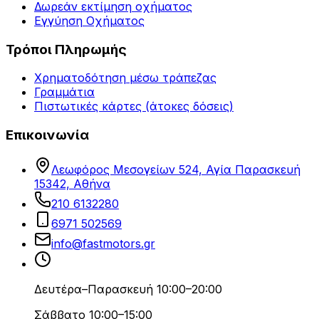
Δωρεάν εκτίμηση οχήματος
Εγγύηση Οχήματος
Τρόποι Πληρωμής
Χρηματοδότηση μέσω τράπεζας
Γραμμάτια
Πιστωτικές κάρτες (άτοκες δόσεις)
Επικοινωνία
Λεωφόρος Μεσογείων 524, Αγία Παρασκευή
15342, Αθήνα
210 6132280
6971 502569
info@fastmotors.gr
Δευτέρα–Παρασκευή 10:00–20:00
Σάββατο 10:00–15:00