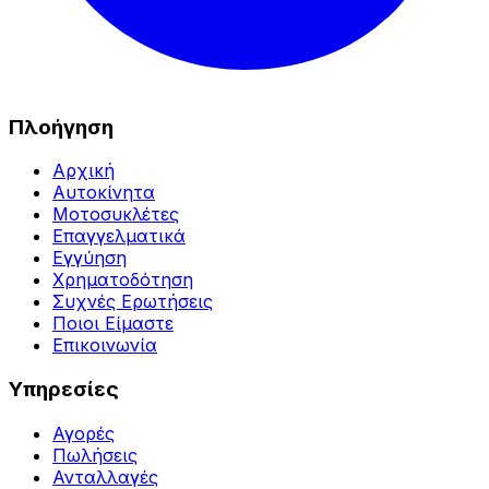
Πλοήγηση
Αρχική
Αυτοκίνητα
Μοτοσυκλέτες
Επαγγελματικά
Εγγύηση
Χρηματοδότηση
Συχνές Ερωτήσεις
Ποιοι Είμαστε
Επικοινωνία
Υπηρεσίες
Αγορές
Πωλήσεις
Ανταλλαγές