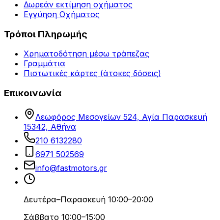
Δωρεάν εκτίμηση οχήματος
Εγγύηση Οχήματος
Τρόποι Πληρωμής
Χρηματοδότηση μέσω τράπεζας
Γραμμάτια
Πιστωτικές κάρτες (άτοκες δόσεις)
Επικοινωνία
Λεωφόρος Μεσογείων 524, Αγία Παρασκευή
15342, Αθήνα
210 6132280
6971 502569
info@fastmotors.gr
Δευτέρα–Παρασκευή 10:00–20:00
Σάββατο 10:00–15:00