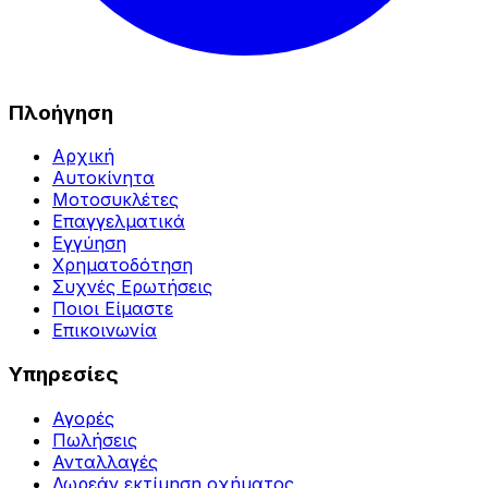
Πλοήγηση
Αρχική
Αυτοκίνητα
Μοτοσυκλέτες
Επαγγελματικά
Εγγύηση
Χρηματοδότηση
Συχνές Ερωτήσεις
Ποιοι Είμαστε
Επικοινωνία
Υπηρεσίες
Αγορές
Πωλήσεις
Ανταλλαγές
Δωρεάν εκτίμηση οχήματος