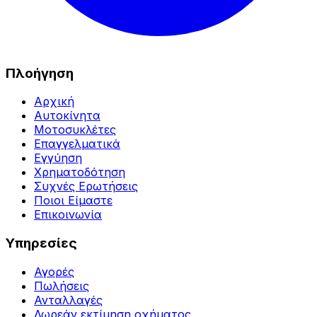
Πλοήγηση
Αρχική
Αυτοκίνητα
Μοτοσυκλέτες
Επαγγελματικά
Εγγύηση
Χρηματοδότηση
Συχνές Ερωτήσεις
Ποιοι Είμαστε
Επικοινωνία
Υπηρεσίες
Αγορές
Πωλήσεις
Ανταλλαγές
Δωρεάν εκτίμηση οχήματος