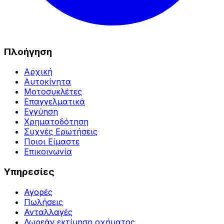
Πλοήγηση
Αρχική
Αυτοκίνητα
Μοτοσυκλέτες
Επαγγελματικά
Εγγύηση
Χρηματοδότηση
Συχνές Ερωτήσεις
Ποιοι Είμαστε
Επικοινωνία
Υπηρεσίες
Αγορές
Πωλήσεις
Ανταλλαγές
Δωρεάν εκτίμηση οχήματος