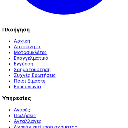
Πλοήγηση
Αρχική
Αυτοκίνητα
Μοτοσυκλέτες
Επαγγελματικά
Εγγύηση
Χρηματοδότηση
Συχνές Ερωτήσεις
Ποιοι Είμαστε
Επικοινωνία
Υπηρεσίες
Αγορές
Πωλήσεις
Ανταλλαγές
Δωρεάν εκτίμηση οχήματος