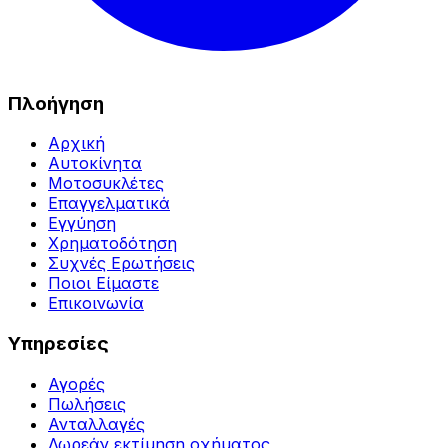
Πλοήγηση
Αρχική
Αυτοκίνητα
Μοτοσυκλέτες
Επαγγελματικά
Εγγύηση
Χρηματοδότηση
Συχνές Ερωτήσεις
Ποιοι Είμαστε
Επικοινωνία
Υπηρεσίες
Αγορές
Πωλήσεις
Ανταλλαγές
Δωρεάν εκτίμηση οχήματος